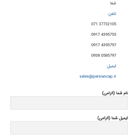
شفا
تلفن:
37732105 071
4395755 0917
4395797 0917
0585797 0938
ایمیل:
sales@persiancap.ir
نام شما (الزامی)
ایمیل شما (الزامی)