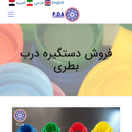
English
فارسی
العربیه
فروش دستگیره درب
بطری