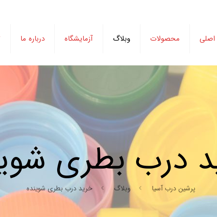
اصلی
محصولات
وبلاگ
آزمایشگاه
درباره ما
ت
د درب بطری شوین
پرشین درب آسیا
وبلاگ
خرید درب بطری شوینده