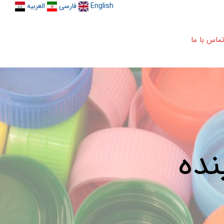
English
فارسی
العربیه
ماس با ما
ده