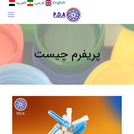
English
فارسی
العربیه
پریفرم چیست