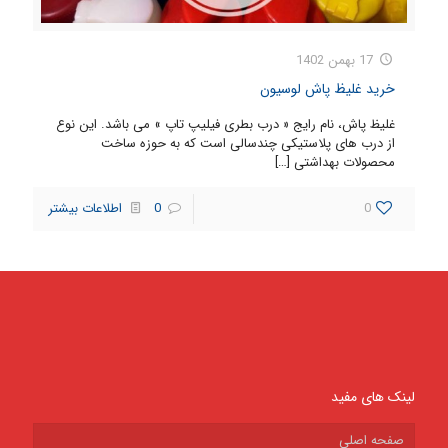
17 بهمن 1402
خرید غلیظ پاش لوسیون
غلیظ پاش، نام رایج « درب بطری فیلیپ تاپ » می باشد. این نوع
از درب های پلاستیکی چندسالی است که به حوزه ساخت
محصولات بهداشتی
[…]
0
0
اطلاعات بیشتر
لینک های مفید
صفحه اصلی