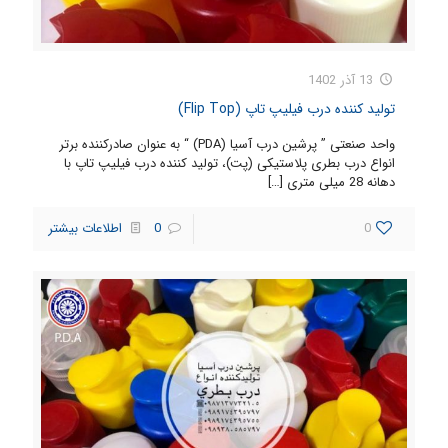
13 آذر 1402
تولید کننده درب فیلیپ تاپ (Flip Top)
واحد صنعتی ” پرشین درب آسیا (PDA) “ به عنوان صادرکننده برتر
انواع درب بطری پلاستیکی (پت)، تولید کننده درب فیلیپ تاپ با
دهانه 28 میلی متری
[…]
0
0
اطلاعات بیشتر