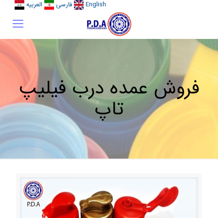
English
فارسی
العربیه
فروش عمده درب فیلیپ
تاپ