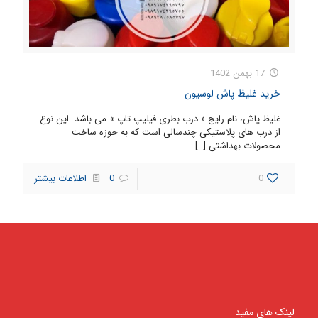
17 بهمن 1402
خرید غلیظ پاش لوسیون
غلیظ پاش، نام رایج « درب بطری فیلیپ تاپ » می باشد. این نوع
از درب های پلاستیکی چندسالی است که به حوزه ساخت
محصولات بهداشتی
[…]
0
0
اطلاعات بیشتر
لینک های مفید