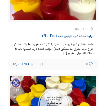
13 آذر 1402
تولید کننده درب فیلیپ تاپ (Flip Top)
واحد صنعتی ” پرشین درب آسیا (PDA) “ به عنوان صادرکننده برتر
انواع درب بطری پلاستیکی (پت)، تولید کننده درب فیلیپ تاپ با
دهانه 28 میلی متری
[…]
0
0
اطلاعات بیشتر