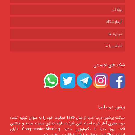
وبلاگ
آزمایشگاه
درباره ما
تماس با ما
شبکه های اجتماعی
پرشین درب آسیا
شرکت پرشين درب آسيا از سال 1386 فعالیت خود را به عنوان تولید کننده
درب بطری آغاز کرده است .این شرکت باراه اندازی سایت جدید و ماشین
آلات روز دنیا با تکنولوژی جدید CompressionMolding دارای
استانداردCE اروپا موفق به تولید انواع درب بطری شد.