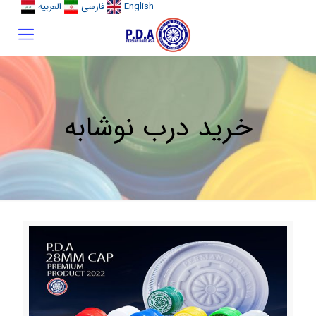
English
فارسی
العربیه
خرید درب نوشابه