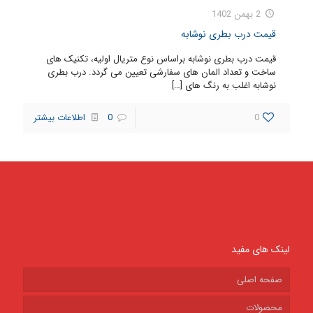
2 بهمن 1402
قیمت درب بطری نوشابه
قیمت درب بطری نوشابه براساس نوع متریال اولیه، تکنیک های
ساخت و تعداد المان های سفارشی تعیین می گردد. درب بطری
نوشابه اغلب به رنگ های
[…]
0
0
اطلاعات بیشتر
لینک های مفید
صفحه اصلی
محصولات