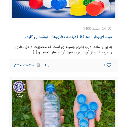
24 اسفند 1400
درب لاینردار ؛ محافظ قدرتمند بطری‌های نوشیدنی گازدار
به بیان ساده، درب بطری وسیله ای است که محتویات داخل بطری
را می بندد و از آن در برابر نفوذ گرد و غبار، تبخیر و
[…]
1
0
اطلاعات بیشتر