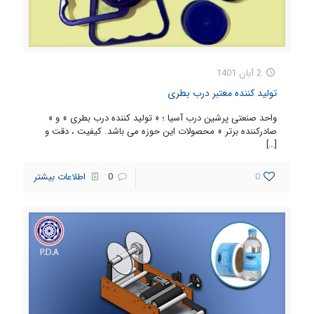
2 آبان 1401
تولید کننده معتبر درب بطری
واحد صنعتی پرشین درب آسیا ؛ « تولید کننده درب بطری » و «
صادرکننده برتر » محصولات این حوزه می باشد. کیفیت ، دقت و
[…]
0
0
اطلاعات بیشتر