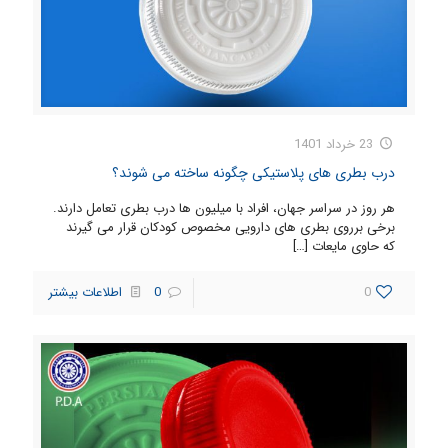
23 خرداد 1401
درب بطری های پلاستیکی چگونه ساخته می شوند؟
هر روز در سراسر جهان، افراد با میلیون ها درب بطری تعامل دارند.
برخی برروی بطری های دارویی مخصوص کودکان قرار می گیرند
که حاوی مایعات
[…]
0
0
اطلاعات بیشتر