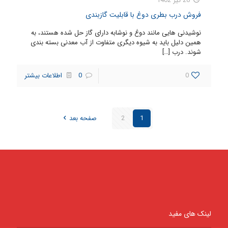
26 تیر 1402
فروش درب بطری دوغ با قابلیت گازبندی
نوشیدنی هایی مانند دوغ و نوشابه دارای گاز حل شده هستند، به
همین دلیل باید به شیوه دیگری متفاوت از آب معدنی بسته بندی
شوند. درب
[…]
0
0
اطلاعات بیشتر
1
2
صفحه بعد
لینک های مفید