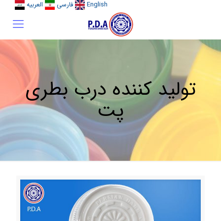
English
فارسی
العربیه
تولید کننده درب بطری
پت