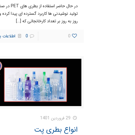
در حال حاضر استفاده از بطری 
تولید نوشیدنی ها کاربرد گسترده ای پیدا کرده و
روز به روز بر تعداد کارخانجاتی که
[…]
0
0
اطلاعات ب
29 فروردین 1401
انواع بطری پت