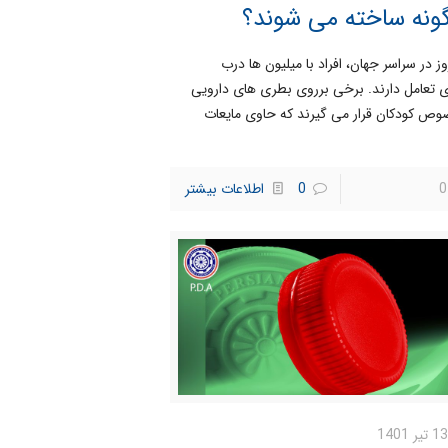
نه ساخته می شوند؟
ز در سراسر جهان، افراد با میلیون ها درب
 تعامل دارند. برخی برروی بطری های دارویی
ص کودکان قرار می گیرند که حاوی مایعات
0
0
اطلاعات بیشتر
13 تیر 1401