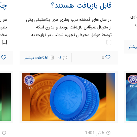
قابل بازیافت هستند؟
چگو
اری
در سال های گذشته درب بطری های پلاستیکی یکی
هر رو
ی
از متریال غیرقابل بازیافت بودند و بدون اینکه
بطری
توسط عوامل محیطی تجزیه شوند ، در نهایت به
مخصو
[…]
[…]
یشتر
0
0
اطلاعات بیشتر
6 تیر 1401