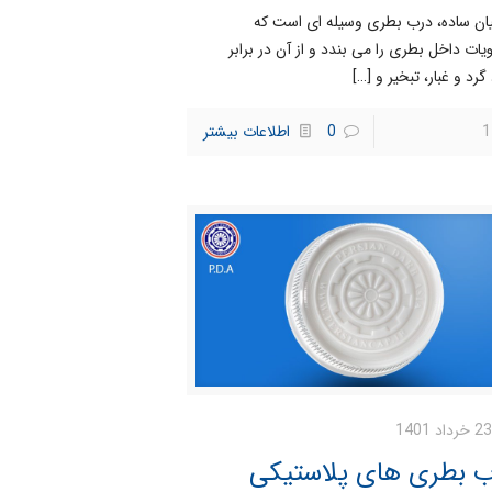
یان ساده، درب بطری وسیله ای است که
یات داخل بطری را می بندد و از آن در برابر
گرد و غبار، تبخیر و
[…]
1
0
اطلاعات بیشتر
23 خرداد 1401
ب بطری های پلاستیکی