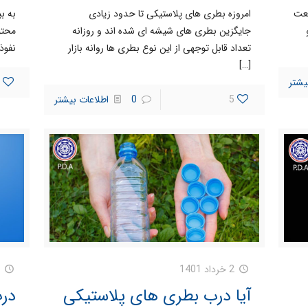
های PET در صنعت
امروزه بطری های پلاستیکی تا حدود زیادی
به ب
جایگزین بطری های شیشه ای شده اند و روزانه
محتو
تعداد قابل توجهی از این نوع بطری ها روانه بازار
نفوذ 
[…]
یشتر
5
0
اطلاعات بیشتر
2 خرداد 1401
آیا درب بطری های پلاستیکی
در