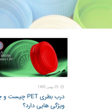
25 بهمن 1400
درب بطری PET چیست و
ویژگی هایی دارد؟