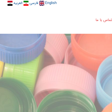
English
فارسی
العربیه
ماس با ما