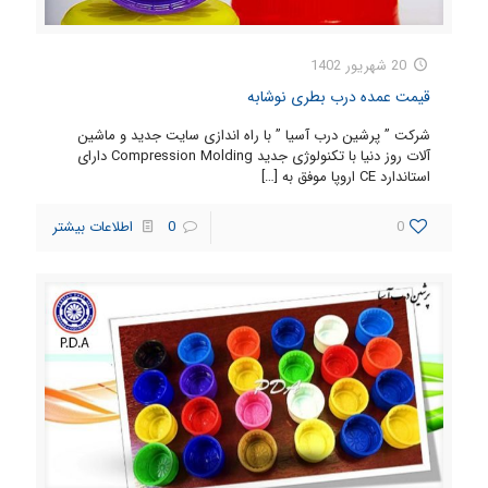
20 شهریور 1402
قیمت عمده درب بطری نوشابه
شرکت ” پرشین درب آسیا ” با راه اندازی سایت جدید و ماشین
آلات روز دنیا با تکنولوژی جدید Compression Molding دارای
استاندارد CE اروپا موفق به
[…]
0
0
اطلاعات بیشتر