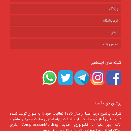
وبلاگ
آزمایشگاه
درباره ما
تماس با ما
شبکه های اجتماعی
پرشین درب آسیا
شرکت پرشين درب آسيا از سال 1386 فعالیت خود را به عنوان تولید کننده
درب بطری آغاز کرده است .این شرکت باراه اندازی سایت جدید و ماشین
آلات روز دنیا با تکنولوژی جدید CompressionMolding دارای
استانداردCE اروپا موفق به تولید انواع درب بطری شد.