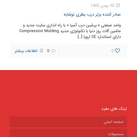
30 بهمن 1402
صادر کننده برتر درب بطری نوشابه
واحد صنعتی « پرشین درب آسیا » با راه اندازی سایت جدید و
ماشین آلات روز دنیا با تکنولوژی جدید Compression Molding
دارای استاندارد CE اروپا
[…]
0
0
اطلاعات بیشتر
لینک های مفید
صفحه اصلی
محصولات