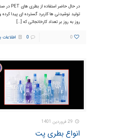
در حال حاضر استفاده از بطری 
تولید نوشیدنی ها کاربرد گسترده ای پیدا کرده و
روز به روز بر تعداد کارخانجاتی که
[…]
0
0
اطلاعات ب
29 فروردین 1401
انواع بطری پت