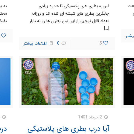
های PET در صنعت
امروزه بطری های پلاستیکی تا حدود زیادی
به ب
جایگزین بطری های شیشه ای شده اند و روزانه
محتو
تعداد قابل توجهی از این نوع بطری ها روانه بازار
نفوذ 
[…]
یشتر
5
0
اطلاعات بیشتر
2 خرداد 1401
آیا درب بطری های پلاستیکی
در