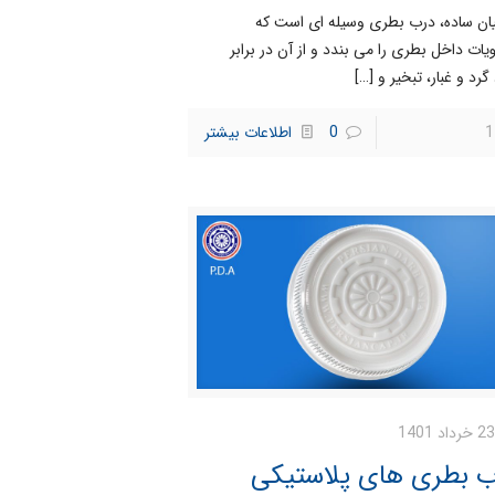
یان ساده، درب بطری وسیله ای است که
یات داخل بطری را می بندد و از آن در برابر
گرد و غبار، تبخیر و
[…]
1
0
اطلاعات بیشتر
23 خرداد 1401
ب بطری های پلاستیکی