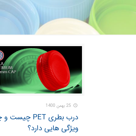
25 بهمن 1400
درب بطری PET چیست و
ویژگی هایی دارد؟