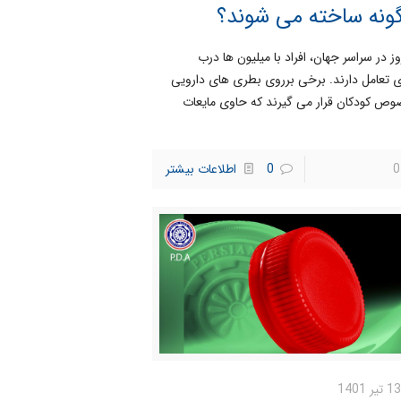
نه ساخته می شوند؟
ز در سراسر جهان، افراد با میلیون ها درب
 تعامل دارند. برخی برروی بطری های دارویی
ص کودکان قرار می گیرند که حاوی مایعات
0
0
اطلاعات بیشتر
13 تیر 1401