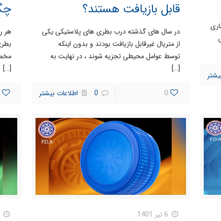
قابل بازیافت هستند؟
چگو
اری
در سال های گذشته درب بطری های پلاستیکی یکی
هر رو
ی
از متریال غیرقابل بازیافت بودند و بدون اینکه
بطری
توسط عوامل محیطی تجزیه شوند ، در نهایت به
مخصو
[…]
[…]
یشتر
0
0
اطلاعات بیشتر
6 تیر 1401