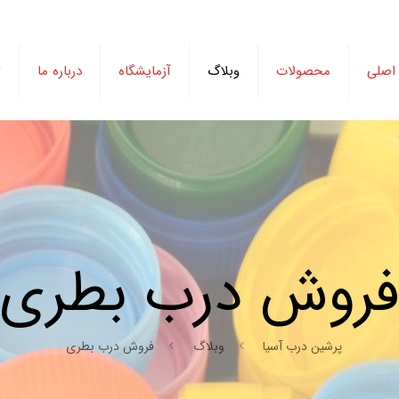
اصلی
محصولات
وبلاگ
آزمایشگاه
درباره ما
ت
روش درب بطری
پرشین درب آسیا
وبلاگ
فروش درب بطری