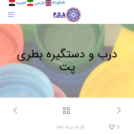
English
فارسی
العربیه
درب و دستگیره بطری
پت
0
30 مرداد 1402