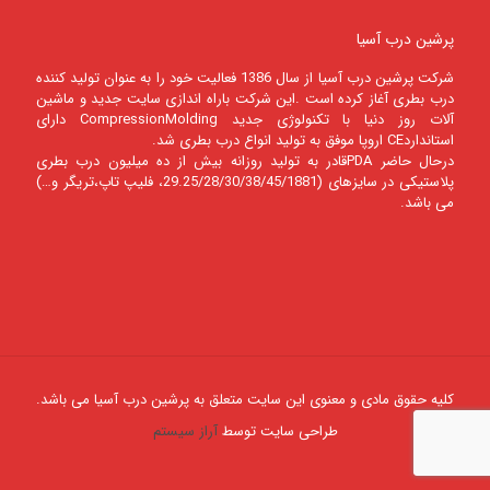
پرشین درب آسیا
شرکت پرشين درب آسيا از سال 1386 فعالیت خود را به عنوان تولید کننده
درب بطری آغاز کرده است .این شرکت باراه اندازی سایت جدید و ماشین
آلات روز دنیا با تکنولوژی جدید CompressionMolding دارای
استانداردCE اروپا موفق به تولید انواع درب بطری شد.
درحال حاضر PDAقادر به تولید روزانه بیش از ده میلیون درب بطری
پلاستیکی در سایزهای (29.25/28/30/38/45/1881، فلیپ تاپ،تریگر و…)
می باشد.
کلیه حقوق مادی و معنوی این سایت متعلق به پرشین درب آسیا می باشد.
طراحی سایت توسط
آراز سیستم