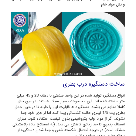
و نقل مواد خام
ساخت دستگیره درب بطری
انواع دستگیره تولید شده در این واحد صنعتی با دهانه 28 و 45 میلی
متر ساخته شده اند. این محصولات بسیار سبک هستند، در عین حال
کاملاً مقاوم می باشند. دستگیره ها قابلیت این را دارند تا در حین حمل
بطری پت 1/5 لیتری حالت کشسانی پیدا کنند اما از جای خود جدا
نشوند. اگر از مواد اولیه پتروشیمی بدون کیفیت استفاده شود، میزان
انعطاف پذیری تا حد زیادی کاهش می یابد. (به اصطلاح ماده پلاستیکی
خشک است) در نتیجه احتمال شکسته شدن و جدا شدن دستگیره از
دهانه بطری وجود خواهد داشت.