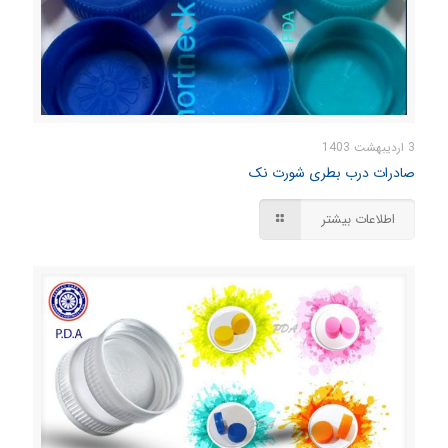
3 اردیبهشت 1403
صادرات درب بطری شورت نک
اطلاعات بیشتر