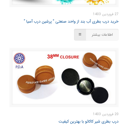
27 فروردین 1403
خرید درب بطری آب بند از واحد صنعتی ” پرشین درب آسیا “
اطلاعات بیشتر
20 فروردین 1403
درب بطری شیر کاکائو با بهترین کیفیت