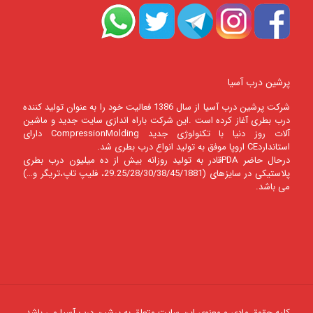
پرشین درب آسیا
شرکت پرشين درب آسيا از سال 1386 فعالیت خود را به عنوان تولید کننده
درب بطری آغاز کرده است .این شرکت باراه اندازی سایت جدید و ماشین
آلات روز دنیا با تکنولوژی جدید CompressionMolding دارای
استانداردCE اروپا موفق به تولید انواع درب بطری شد.
درحال حاضر PDAقادر به تولید روزانه بیش از ده میلیون درب بطری
پلاستیکی در سایزهای (29.25/28/30/38/45/1881، فلیپ تاپ،تریگر و…)
می باشد.
کلیه حقوق مادی و معنوی این سایت متعلق به پرشین درب آسیا می باشد.