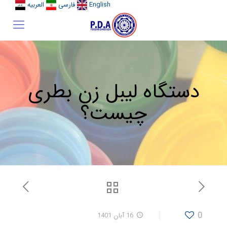
English
فارسی
العربیه
دستگاه لیبل زن بطری
چیست؟
0
16 آبان 1401