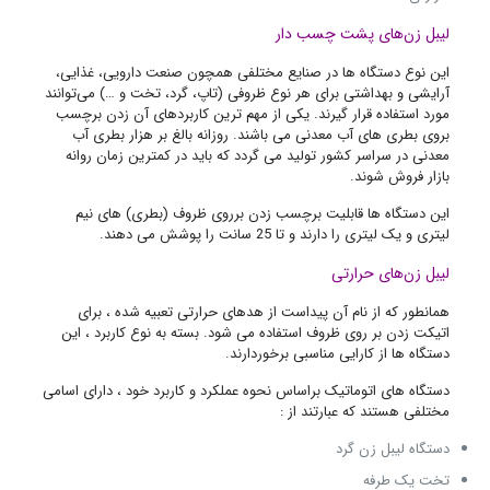
لیبل زن‌های پشت چسب دار
این نوع دستگاه ها در صنایع مختلفی همچون صنعت دارویی، غذایی،
آرایشی و بهداشتی برای هر نوع ظروفی (تاپ، گرد، تخت و …) می‌توانند
مورد استفاده قرار گیرند. یکی از مهم ترین کاربردهای آن زدن برچسب
بروی بطری های آب معدنی می باشند. روزانه بالغ بر هزار بطری آب
معدنی در سراسر کشور تولید می گردد که باید در کمترین زمان روانه
بازار فروش شوند.
این دستگاه ها قابلیت برچسب زدن برروی ظروف (بطری) های نیم
لیتری و یک لیتری را دارند و تا 25 سانت را پوشش می دهند.
لیبل زن‌های حرارتی
همانطور که از نام آن پیداست از هدهای حرارتی تعبیه شده ، برای
اتیکت زدن بر روی ظروف استفاده می شود. بسته به نوع کاربرد ، این
دستگاه ها از کارایی مناسبی برخوردارند.
دستگاه های اتوماتیک براساس نحوه عملکرد و کاربرد خود ، دارای اسامی
مختلفی هستند که عبارتند از :
دستگاه لیبل زن گرد
تخت یک طرفه