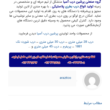
گروه صنعتی پرشین درب آسیا
متشکل از تیم حرفه ای و متخصص در
زمینه
تولید انواع
درب بطری
پلاستیکی
، با بهره مندی از لاین تولید
مجهز و پیشرفته با دستگاه های به روز، اقدام به تولید این محصولات می
نماید. امکان درج لوگو بر روی درب بطری آب معدنی و سایر نوشیدنی ها
وجود دارد. کنترل کیفی محصول به وسیله دقیق ترین دستگاه های
آزمایشگاهی صورت می پذیرد.
از محصولات واحد تولیدی
پرشین درب آسیا
دیدن فرمایید:
درب 28 میلی متری
،،
درب 30 میلی متری
،،
درب شورت نک
1881
،،
پریفرم
،،
درب 45 میلی متری
و …
arazitco
مطالب مرتبط