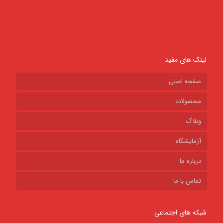
لینک های مفید
صفحه اصلی
محصولات
وبلاگ
آزمایشگاه
درباره ما
تماس با ما
شبکه های اجتماعی