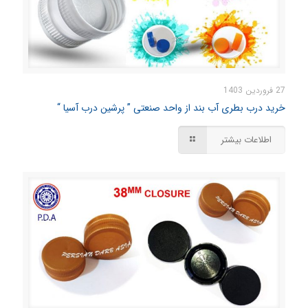
27 فروردین 1403
خرید درب بطری آب بند از واحد صنعتی ” پرشین درب آسیا “
اطلاعات بیشتر