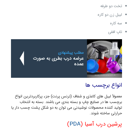
تخت دو طرفه
لیبل زن دو کاره
سه کاره
تاپ افقی
مطلب پیشنهادی
عرضه درب بطری به صورت
عمده
انواع برچسب ها
معمولاً لیبل های کاغذی و شفاف (ترنس پرنت) جزء پرکاربردترین انواع
برچسب ها در صنایع چاپ و بسته بندی می باشند. بسته به انتخاب
تولید کننده محصولات نوشیدنی می توان به دو شکل پشت چسب دار یا
حرارتی ساخته شوند.
پرشین درب آسیا (
PDA
)