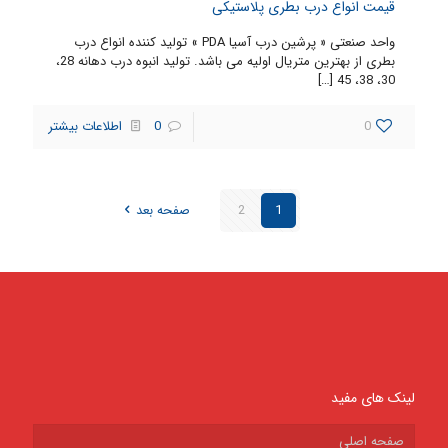
قیمت انواع درب بطری پلاستیکی
واحد صنعتی « پرشین درب آسیا PDA » تولید کننده انواع درب
بطری از بهترین متریال اولیه می باشد. تولید انبوه درب دهانه 28،
[…]
30، 38، 45
0
0
اطلاعات بیشتر
1
2
صفحه بعد
لینک های مفید
صفحه اصلی