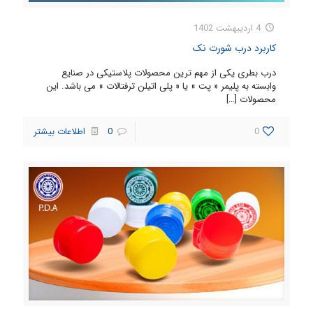
4 اردیبهشت 1402
کاربرد درب شورت نک
درب بطری یکی از مهم ترین محصولات پلاستیکی در صنایع
وابسته به پلیمر « پت » یا « پلی اتیلن ترفتالات » می باشد. این
محصولات
[…]
0
0
اطلاعات بیشتر