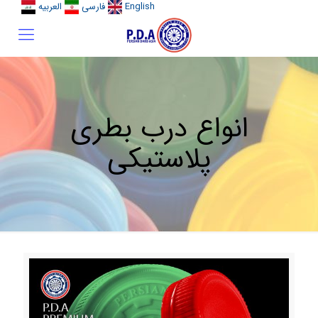
English
فارسی
العربیه
انواع درب بطری
پلاستیکی