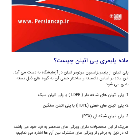
ماده پلیمری پلی اتیلن چیست؟
پلی اتیلن از پلیمریزاسیون مونومر اتیلن در آزمایشگاه به دست می آید.
این ماده بر اساس دانسیته و ساختار خطی آن به گروه های ذیل دسته
بندی می شود:
1- پلی اتیلن های شاخه دار ( LDPE ) یا پلی اتیلن سبک
2- پلی اتیلن های خطی (HDPE) یا پلی اتیلن سنگین
3- پلی اتیلن شبکه ای (PEX)
هریک از این محصولات دارای ویژگی های منحصر به فرد خود می باشند
که در ذیل به برخی از ویژگی های مشترک بین آن ها اشاره می نماییم: