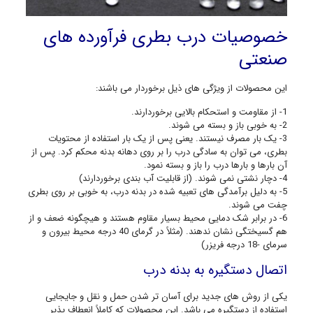
خصوصیات د
رب بطری فرآورده های
صنعتی
این محصولات از ویژگی های ذیل برخوردار می باشند:
1- از مقاومت و استحکام بالایی برخوردارند.
2- به خوبی باز و بسته می شوند.
3- یک بار مصرف نیستند. یعنی پس از یک بار استفاده از محتویات
بطری، می توان به سادگی درب را بر روی دهانه بدنه محکم کرد. پس از
آن بارها و بارها درب را باز و بسته نمود.
4- دچار نشتی نمی شوند. (از قابلیت آب بندی برخوردارند)
5- به دلیل برآمدگی های تعبیه شده در بدنه درب، به خوبی بر روی بطری
چفت می شوند.
6- در برابر شک دمایی محیط بسیار مقاوم هستند و هیچگونه ضعف و از
هم گسیختگی نشان ندهند. (مثلاً در گرمای 40 درجه محیط بیرون و
سرمای -18 درجه فریزر)
اتصال دستگیره به بدنه درب
یکی از روش های جدید برای آسان تر شدن حمل و نقل و جایجایی
استفاده از دستگیره می باشد. این محصولات که کاملاً انعطاف پذیر