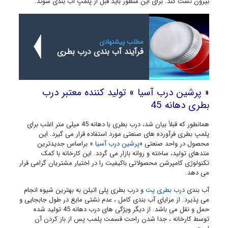
بیرون نشت کند. برای این منظور باید قبل از پلمپ آب بندی شوند.
مطلب پیشنهادی
فرآیند آب بندی درب بطری
« پرشین درب آسیا » تولید کننده معتبر درب
بطری دهانه 45
همانطور که قبلاً بیان شد، درب بطری با دهانه 45 میلی متر اغلب برای
پلمپ بطری فرآورده های صنعتی مورد استفاده قرار می گیرد. این
محصول در واحد صنعتی «
پرشین درب آسیا
» براساس جدیدترین
متدهای تولید، ساخته و روانه بازار می گردد. این کارخانه با کمک
تکنولوژی کامپرشن محصولاتی باکیفیت را در اختیار مشتریان گرامی قرار
می دهد.
آب بندی
درب بطری پت
و درب بطری پلی اتیلن به بهترین شیوه انجام
می پذیرد. از مزایای آب بندی کامل ، عدم نشتی مایع در طول جابجایی و
حمل و نقل می باشد. از دیگر ویژگی های درب دهانه 45 تولید شده
توسط کارخانه ، جدا شدن راحت قسمت پلمب پس از باز کردن آن