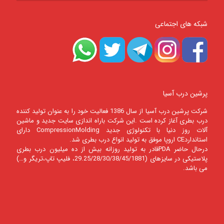
شبکه های اجتماعی
پرشین درب آسیا
شرکت پرشين درب آسيا از سال 1386 فعالیت خود را به عنوان تولید کننده
درب بطری آغاز کرده است .این شرکت باراه اندازی سایت جدید و ماشین
آلات روز دنیا با تکنولوژی جدید CompressionMolding دارای
استانداردCE اروپا موفق به تولید انواع درب بطری شد.
درحال حاضر PDAقادر به تولید روزانه بیش از ده میلیون درب بطری
پلاستیکی در سایزهای (29.25/28/30/38/45/1881، فلیپ تاپ،تریگر و…)
می باشد.