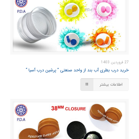
27 فروردین 1403
خرید درب بطری آب بند از واحد صنعتی ” پرشین درب آسیا “
اطلاعات بیشتر