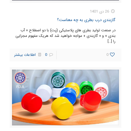
26 دی 1401
گازبندی درب بطری به چه معناست؟
در صنعت تولید بطری های پلاستیکی (پت) با دو اصطلاح « آب
بندی » و « گازبندی » مواجه خواهید شد که هریک مفهوم مجزایی
را
[…]
0
0
اطلاعات بیشتر