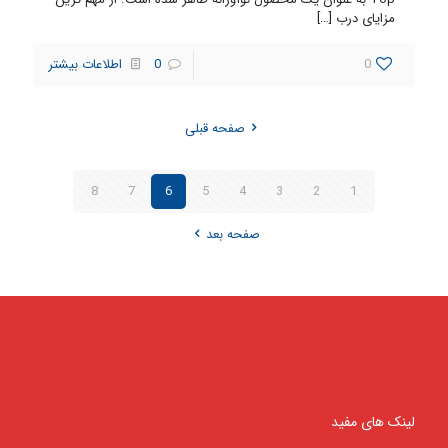
مزایای درب
[…]
0
0
اطلاعات بیشتر
صفحه قبلی
8
7
6
5
4
3
2
1
صفحه بعد
لینک های مفید