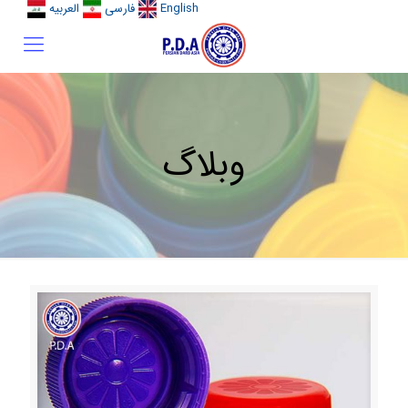
English
فارسی
العربیه
وبلاگ