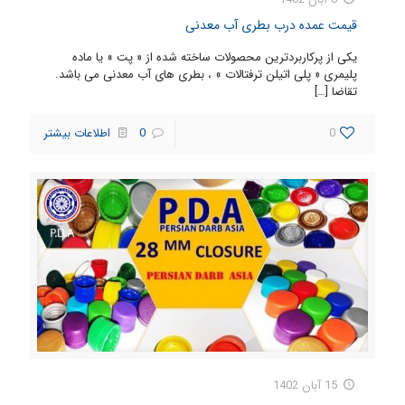
قیمت عمده درب بطری آب معدنی
یکی از پرکاربردترین محصولات ساخته شده از « پت » یا ماده
پلیمری « پلی اتیلن ترفتالات » ، بطری های آب معدنی می باشد.
تقاضا
[…]
0
0
اطلاعات بیشتر
15 آبان 1402