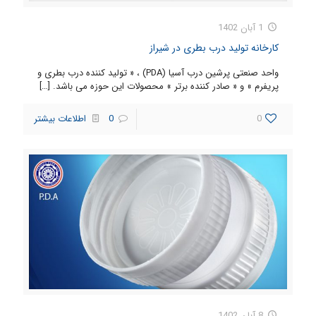
1 آبان 1402
کارخانه تولید درب بطری در شیراز
واحد صنعتی پرشین درب آسیا (PDA) ، « تولید کننده درب بطری و
پریفرم » و « صادر کننده برتر » محصولات این حوزه می باشد.
[…]
0
0
اطلاعات بیشتر
8 آبان 1402