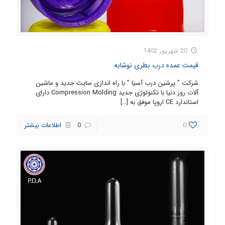
20 شهریور 1402
قیمت عمده درب بطری نوشابه
شرکت ” پرشین درب آسیا ” با راه اندازی سایت جدید و ماشین
آلات روز دنیا با تکنولوژی جدید Compression Molding دارای
استاندارد CE اروپا موفق به
[…]
0
0
اطلاعات بیشتر