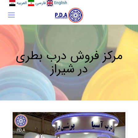
English
فارسی
العربیه
مرکز فروش درب بطری
در شیراز