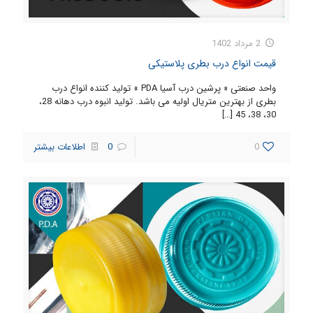
2 مرداد 1402
قیمت انواع درب بطری پلاستیکی
واحد صنعتی « پرشین درب آسیا PDA » تولید کننده انواع درب
بطری از بهترین متریال اولیه می باشد. تولید انبوه درب دهانه 28،
[…]
30، 38، 45
0
0
اطلاعات بیشتر