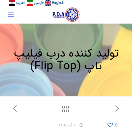
English
فارسی
العربیه
تولید کننده درب فیلیپ
تاپ (Flip Top)
0
13 آذر 1402