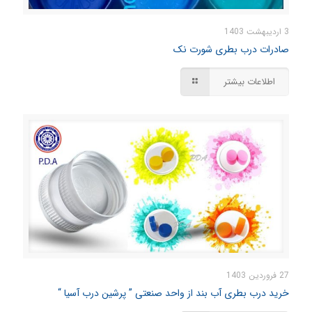
3 اردیبهشت 1403
صادرات درب بطری شورت نک
اطلاعات بیشتر
27 فروردین 1403
خرید درب بطری آب بند از واحد صنعتی ” پرشین درب آسیا “