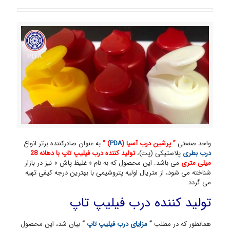
واحد صنعتی
” پرشین درب آسیا (
PDA
) “
به عنوان صادرکننده برتر انواع
درب بطری
پلاستیکی (پت)،
تولید کننده درب فیلیپ تاپ با دهانه 28
میلی متری
می باشد. این محصول که به نام « غلیظ پاش » نیز در بازار
شناخته می شود، از متریال اولیه پتروشیمی با بهترین درجه کیفی تهیه
می گردد.
تولید کننده درب فیلیپ تاپ
همانطور که در مطلب
”
مزایای درب فیلیپ تاپ
“
بیان شد، این محصول