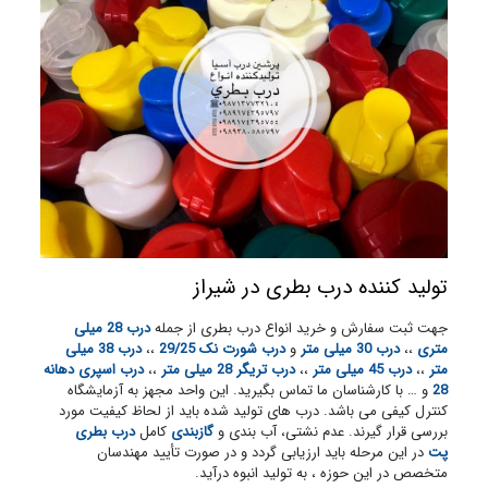
تولید کننده درب بطری در شیراز
جهت ثبت سفارش و خرید انواع درب بطری از جمله
درب 28 میلی
متری
،،
درب 30 میلی متر
و
درب شورت نک 29/25
،،
درب 38 میلی
متر
،،
درب 45 میلی متر
،،
درب تریگر 28 میلی متر
،،
درب اسپری دهانه
28
و … با کارشناسان ما تماس بگیرید. این واحد مجهز به آزمایشگاه
کنترل کیفی می باشد. درب های تولید شده باید از لحاظ کیفیت مورد
بررسی قرار گیرند. عدم نشتی، آب بندی و
گازبندی
کامل
درب بطری
پت
در این مرحله باید ارزیابی گردد و در صورت تأیید مهندسان
متخصص در این حوزه ، به تولید انبوه درآید.