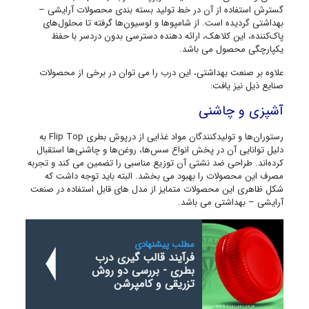
گسترش استفاده از آن در خط تولید بسته بندی محصولات آرایشی –
بهداشتی گردیده است. از شامپوها و لوسیون‌ها گرفته تا محلول‌های
پاک‌کننده، این کلاهک، ارائه دهنده دسترسی بدون دردسر با حفظ
یکپارچگی محصول می باشد.
علاوه بر صنعت بهداشتی، این درب را می توان در برخی از محصولات
صنایع ذیل نیز یافت:
آشپزی و چاشنی
رستوران‌ها و تولیدکنندگان مواد غذایی از درپوش بطری Flip Top به
دلیل توانایی آن در پخش انواع سس‌ها، روغن‌ها و چاشنی‌ها استقبال
کرده‌اند. طراحی ضد نشتی آن توزیع مناسبی را تضمین می کند و تجربه
مصرف این محصولات را بهبود می بخشد. البته باید توجه داشت که
شکل ظاهری این محصولات متمایز از مدل های قابل استفاده در صنعت
آرایشی – بهداشتی می باشد.
مطلب پیشنهادی
فرآیند قالب گیری درب
بطری - بررسی دو روش
تزریقی و کامپرشن