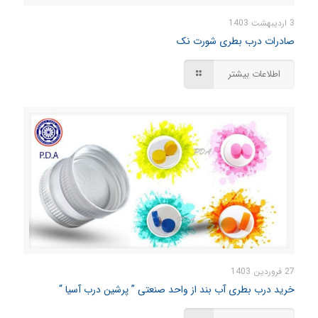
3 اردیبهشت 1403
صادرات درب بطری شورت نک
اطلاعات بیشتر
27 فروردین 1403
خرید درب بطری آب بند از واحد صنعتی ” پرشین درب آسیا “