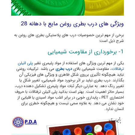
ویژگی های درب بطری روغن مایع با دهانه 28
برخی از مهم ترین خصوصیات درب های پلاستیکی بطری های روغن به
شرح ذیل است:
1- برخورداری از مقاومت شیمیایی
یکی از مهم ترین ویژگی های استفاده از مواد پلیمری نظیر
پلی اتیلن
ترفتالات
، مقاومت شیمیایی بالای
درب بطری
می باشد. ترکیبات روغنی
نباید هیچگونه تأثیری برروی شکل ظاهری و ویژگی های فیزیکی آن
بگذارند. درب بطری نباید بر اثر برخورد مواد شیمیایی، تغییر شکل یا
تغییر رنگ دهد. به عبارتی دیگر ثبات مواد پلیمری تشکیل دهنده درب،
بسیار حائز اهمیت است. بهتر است بدانید پلی اتیلن ترفتالات با حروف
اختصاری PET ، پایداری خوبی در برابر اغلب مواد اسیدی یا قلیایی از
خود نشان می دهد. به علاوه سمی نیست و هیچگونه خطری برای
انسان ندارد.