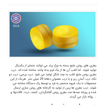
بطری های روغن مایع بسته به نوع برند می توانند متمایز از یکدیگر
تولید شوند. اما اغلب آن ها از یک فرم بدنه واحد ساخته شده اند. درب
بطری روغن مایع اغلب به چند شکل تولید می شود. درب پرسی، درب دو
تکه، درب آسان ریز و یا درب معمولی دهانه 28 میلی متر. هریک از این
محصولات با یک شیوه منحصر به فرد و توسط یک دستگاه ساخته می
شوند. درب بطری ها پس از تولید به کارخانه های روغن سازی ارسال
شده و روزانه صدها عدد بطری روغن آفتابگردان، کنجد، ذرت، کالاندولا و
… روانه بازار می گردند.