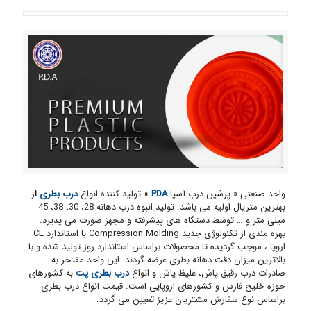
واحد صنعتی « پرشین درب آسیا
PDA
» تولید کننده انواع
درب بطری
ا
ز
بهترین متریال اولیه می باشد. تولید انبوه درب دهانه 28، 30، 38، 45
میلی متر و … توسط دستگاه های پیشرفته و مجهز صورت می پذیرد.
بهره مندی از تکنولوژی جدید Compression Molding با استاندارد CE
اروپا ، موجب گردیده تا محصولات براساس استاندارد روز تولید شده و با
بالاترین میزان دقت دهانه بطری عرضه گردند. این واحد مفتخر به
صادرات درب رقیق پاش، غلیظ پاش و انواع
درب بطری پت
به کشورهای
حوزه خلیج فارس و کشورهای اروپایی است. قیمت انواع درب بطری
براساس نوع سفارش مشتریان عزیز تعیین می گردد.