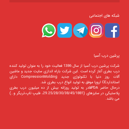
شبکه های اجتماعی
پرشین درب آسیا
شرکت پرشين درب آسيا از سال 1386 فعالیت خود را به عنوان تولید کننده
درب بطری آغاز کرده است .این شرکت باراه اندازی سایت جدید و ماشین
آلات روز دنیا با تکنولوژی جدید CompressionMolding دارای
استانداردCE اروپا موفق به تولید انواع درب بطری شد.
درحال حاضر PDAقادر به تولید روزانه بیش از ده میلیون درب بطری
پلاستیکی در سایزهای (29.25/28/30/38/45/1881، فلیپ تاپ،تریگر و…)
می باشد.