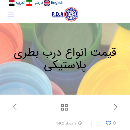
English
فارسی
العربیه
قیمت انواع درب بطری
پلاستیکی
0
2 مرداد 1402