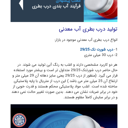
مطلب پیشنهادی
فرآیند آب بندی درب بطری
تولید درب بطری آب معدنی
انواع درب بطری آب معدنی موجود در بازار:
1-
درب شورت نک 29/25
2- درب 30 میلی متری
هر دو کاربرد مشخصی دارند و اغلب به رنگ آبی تولید می شوند. در
حال حاضر درب شورتنک 29/25 متداول تر است و بیشتر مورد استفاده
قرار می گیرد. (منظور از درب 29/25 یعنی سایز دهانه آن 29 میلی متر و
ارتفاع آن 25 میلی متر می باشد.) این درب از متریال با پایه پلاستیکی
ساخته شده است. اغلب مواد پلاستیکی محکم هستند و قدرت خوبی از
خود در برابر ضربات نشان می دهند. بدین صورت تغییر حالت نمی دهند
و در برابر سایش کاملاً مقاوم هستند.