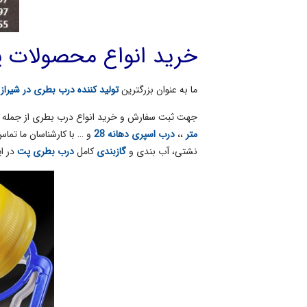
خرید انواع محصولات پت 
ما به عنوان بزرگترین
تولید کننده درب بطری در شیراز
،
جهت ثبت سفارش و خرید انواع درب بطری از جمله
متر
،،
درب اسپری دهانه 28
و … با کارشناسان ما تما
نشتی، آب بندی و
گازبندی
کامل
درب بطری پت
در ای