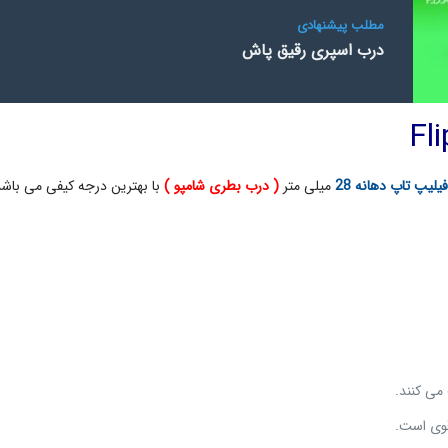
مطلب پیشنهادی
درب اسپری رقیق پاش
یلیپ تاپ دهانه 28
میلی متر
( درب بطری شامپو )
با بهترین درجه کیفی می باش
 می کنند.
قوی است.