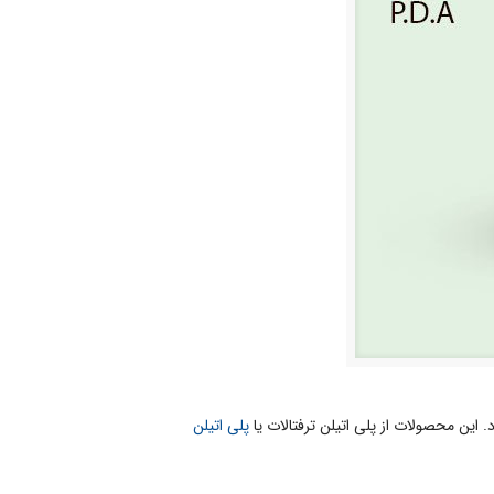
 این محصولات از پلی اتیلن ترفتالات یا
پلی اتیلن