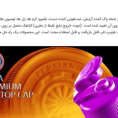
Flip  برای انواع مایعات از جمله پاک کننده آرایش، ضدعفونی کننده دست، شامپو، کرم ها، ژل ها،
ر روی آن تعبیه شده است. (جهت خروج مایع غلیظ از بطری) کلاهک متصل بر رو
ب فیلیپ تاپ قابل بازیافت و قابل استفاده مجدد است. این محصولات یک راه حل