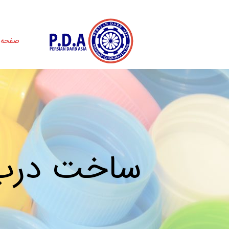
صفحه 
ساخت درب ب