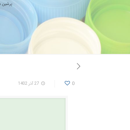
پرشین د
0
27 آذر 1402