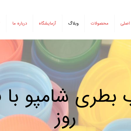
اصلی
محصولات
وبلاگ
آزمایشگاه
درباره ما
ت
طری شامپو با ف
روز