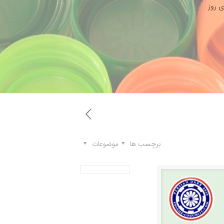
ی روز
برچسب ها
موضوعات