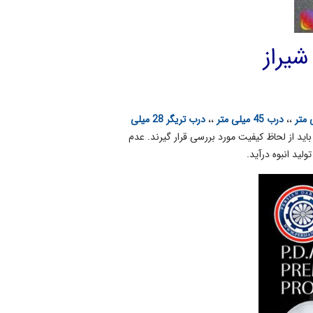
شیراز
،،
درب 45 میلی متر
،،
درب تریگر 28 میلی
اید از لحاظ کیفیت مورد بررسی قرار گیرند. عدم
لید انبوه درآید.