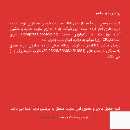
پرشین درب آسیا
شرکت پرشين درب آسيا از سال 1386 فعالیت خود را به عنوان تولید کننده
درب بطری آغاز کرده است .این شرکت باراه اندازی سایت جدید و ماشین
آلات روز دنیا با تکنولوژی جدید CompressionMolding دارای
استانداردCE اروپا موفق به تولید انواع درب بطری شد.
درحال حاضر PDAقادر به تولید روزانه بیش از ده میلیون درب بطری
پلاستیکی در سایزهای (29.25/28/30/38/45/1881، فلیپ تاپ،تریگر و…)
می باشد.
کلیه حقوق مادی و معنوی این سایت متعلق به پرشین درب آسیا می باشد.
طراحی سایت توسط
آراز سیستم