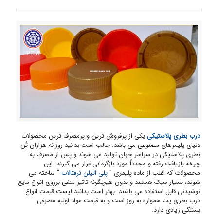
درب بطری پلاستیکی
یکی از پرفروش ترین و پرمصرف ترین محصولات
دنیای پلیمرهای مصنوعی می باشد. جالب است بدانید روزانه هزاران تُن
بطری پلاستیکی در سراسر جهان تولید می شوند و پس از مصرف به
چرخه بازیافت رفته و مجدداً مورد بازگردانی قرار می گیرند. این
محصولات که اغلب از ماده پلیمری ”
پلی اتیلن ترفتالات
” ساخته می
شوند، بسیار سبک هستند و بدون هیچگونه تاثیر منفی برروی انواع مایع
نوشیدنی قابل استفاده می باشند. بهتر است بدانید لیست قیمت انواع
درب بطری پت همواره به روز است و به قیمت مواد اولیه مصرفی
بستگی زیادی دارد.