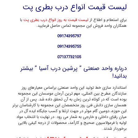
لیست قیمت انواع درب بطری پت
برای استعلام و اطلاع از
لیست قیمت به روز انواع درب بطری پت
با
همکاران واحد فروش این مجموعه تماس حاصل فرمایید.
09174395797
09174395755
07137732105
درباره واحد صنعتی ” پرشین درب آسیا ” بیشتر
بدانید!
استاندارد سازی خط تولید این واحد صنعتی براساس معیارهای روز
سازندگان مطرح بین المللی، مهم ترین آرمان موسسان این مجموعه
بوده است که در کوتاه ترین زمان به آن تحقق داده شد. پس از آن
همسان سازی دانش فنی روز متخصصان این مجموعه با کارشناسان برتر
این حوزه، دومین گام موثر در جهت ارتقا و کسب جایگاه ایده آل در
میان رقبای داخلی و خارجی به شمار می رود. در نهایت با انتخاب مواد
اولیه با فرمولاسیون صحیح و کارآمد، محصولات از درجه کیفی بالایی
برخوردار شدند.