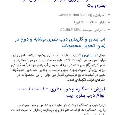
بطری پت
تکنولوژی Compression Molding
دارای استاندارد CE اروپا
با طراحی سیستم DOUBLE SEAL
آب بندی و گازبندی
درب بطری نوشابه
و دوغ در
زمان تحویل محصولات
انواع
درب بطری پت
باید از قابلیت آب بندی برخوردار باشند. اجرای این
فرآیند موجب می گردد تا نشتی مایع به صفر برسد. در مورد نوشیدنی
های گازدار (گاز حل شده در مایع)، علاوه بر آب بندی باید فرآیند گازبندی
نیز بر روی آن صورت پذیرد. بدین ترتیب تا چندین ماه بدون هیچگونه
تغییر در کیفیت مایع نوشیدنی گازدار می توان از این محصولات در
انبارهای تولید نگهداری نمود.
فروش دستگیره و درب بطری – لیست قیمت
انواع درب بطری پت
تولید درب و دستگیره پت در دو سایز 28 و 45 میلی متر صورت می
پذیرد. دستگیره ها از استحکام کافی برخوردارند و دارای خاصیت انعطاف
پذیری می باشند.