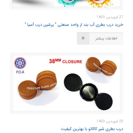
27 فروردین 1403
خرید درب بطری آب بند از واحد صنعتی ” پرشین درب آسیا “
اطلاعات بیشتر
20 فروردین 1403
درب بطری شیر کاکائو با بهترین کیفیت