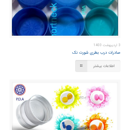
3 اردیبهشت 1403
صادرات درب بطری شورت نک
اطلاعات بیشتر