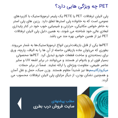
PET چه ویژگی هایی دارد؟
پلی اتیلن ترفتالات PET یا PETE یک پلیمر ترموپلاستیک با کاربردهای
عمومی است که به خانواده پلی استرها تعلق دارد. رزین های پلی استر
به خاطر خواص مکانیکی، حرارتی و شیمیایی خوب خود در کنار پایداری
ابعادی عالی خود شناخته می شوند، به همین دلیل پلی اتیلن ترفتالات
PET نیز از همین خواص بهره مند می باشد.
PETها یکی از قابل بازیافت‌ترین انواع ترموپلاستیک‌ها به شمار می‌روند.
بطوری که می‌توان ماده بازیافتی حاصله از آن ها را به الیاف، پارچه، ورق
برای بسته‌بندی و ساخت قطعات خودرو تبدیل کرد. PETها محصولی
بسیار قوی تر و بادوام تر هستند و می‌توانند در برابر اشعه UV و سایر
عناصر طبیعی، مقاومت ویژه‌ای را ارائه نمایند. ضمناً در برابر حملات
میکروارگانیسم‌
ها نیز شدیداً مقاوم هستند. وزن سبک، حمل و نقل آسان
و همچنین نشکن بودن، از دیگر مزایای پلی اتیلن ترفتالات محسوب می
گردد.
مطلب پیشنهادی
سایت فروش درب بطری