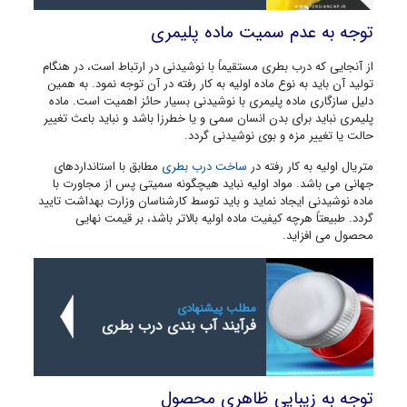
توجه به عدم سمیت ماده پلیمری
از آنجایی که درب بطری مستقیماً با نوشیدنی در ارتباط است، در هنگام
تولید آن باید به نوع ماده اولیه به کار رفته در آن توجه نمود. به همین
دلیل سازگاری ماده پلیمری با نوشیدنی بسیار حائز اهمیت است. ماده
پلیمری نباید برای بدن انسان سمی و یا خطرزا باشد و نباید باعث تغییر
حالت یا تغییر مزه و بوی نوشیدنی گردد.
متریال اولیه به کار رفته در
ساخت درب بطری
مطابق با استانداردهای
جهانی می باشد. مواد اولیه نباید هیچگونه سمیتی پس از مجاورت با
ماده نوشیدنی ایجاد نماید و باید توسط کارشناسان وزارت بهداشت تایید
گردد. طبیعتاً هرچه کیفیت ماده اولیه بالاتر باشد، بر قیمت نهایی
محصول می افزاید.
مطلب پیشنهادی
فرآیند آب بندی درب بطری
توجه به زیبایی ظاهری محصول