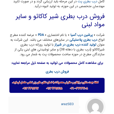
کامل
درب بطری پت
در این مرحله باید ارزیابی گردد و در صورت تأیید
مهندسان متخصص در این حوزه، به تولید انبوه درآید.
فروش درب بطری شیر کاکائو و سایر
مواد لبنی
شرکت «
پرشین درب آسیا
» با نام اختصاری «
PDA
» عرضه کننده مطرح
انواع
درب بطری پلاستیکی
در سایزهای مختلف می باشد. این شرکت به
عنوان
تولید کننده درب بطری در شیراز
با تولید روزانه درب بطری
شیرکاکائو (درب بطری با دهانه 38) و سایر نوشیدنی های لبنی یکی از
سازندگان مطرح در حوزه ساخت محصولات پت به شمار می رود.
برای مشاهده کامل محصولات می توانید به صفحه ذیل مراجعه نمایید:
فروش درب بطری
arazSEO