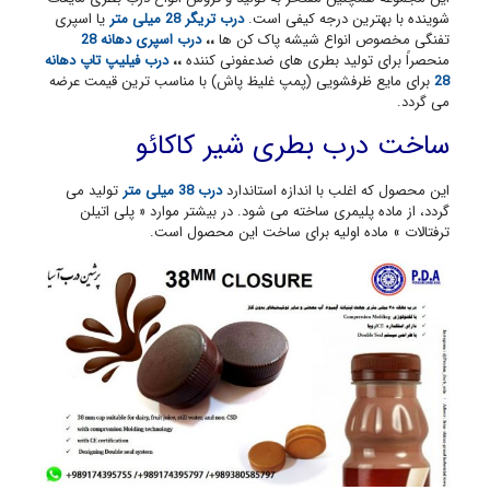
شوینده با بهترین درجه کیفی است.
درب تریگر 28 میلی متر
یا اسپری
تفنگی مخصوص انواع شیشه پاک کن ها
،،
درب اسپری دهانه 28
منحصراً برای تولید بطری های ضدعفونی کننده
،،
درب فیلیپ تاپ دهانه
28
برای مایع ظرفشویی (پمپ غلیظ پاش) با مناسب ترین قیمت عرضه
می گردد.
ساخت درب بطری شیر کاکائو
این محصول که اغلب با اندازه استاندارد
درب 38 میلی متر
تولید می
گردد، از ماده پلیمری ساخته می شود. در بیشتر موارد « پلی اتیلن
ترفتالات » ماده اولیه برای ساخت این محصول است.