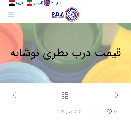
English
فارسی
العربیه
قیمت درب بطری نوشابه
0
2 بهمن 1402