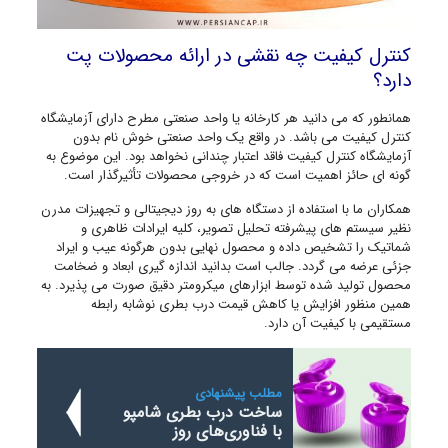
کنترل کیفیت چه نقشی در ارائه محصولات پت
دارد؟
همانطور که می دانید هر کارخانه یا واحد صنعتی مطرح دارای آزمایشگاه
کنترل کیفیت می باشد. در واقع یک واحد صنعتی خوش نام بدون
آزمایشگاه کنترل کیفیت فاقد اعتبار چندانی نخواهد بود. این موضوع به
گونه ای حائز اهمیت است که در خروجی محصولات تأثیرگذار است.
همکاران ما با استفاده از دستگاه های به روز دیجیتالی و تجهیزات مدرن
نظیر سیستم های پیشرفته تحلیل تصویر، کلیه ایرادات ظاهری و
شماتیک را تشخیص داده و محصول نهایی بدون هرگونه عیب و ایراد
جزئی عرضه می گردد. جالب است بدانید اندازه گیری ابعاد و ضخامت
محصول تولید شده توسط ابزارهای میکرومتر دقیق صورت می پذیرد. به
همین منظور افزایش یا کاهش قیمت درب بطری نوشابه رابطه
مستقیمی با کیفیت آن دارد.
مطلب پیشنهادی
ساخت درب بطری شامپو
با فناوری‌های روز