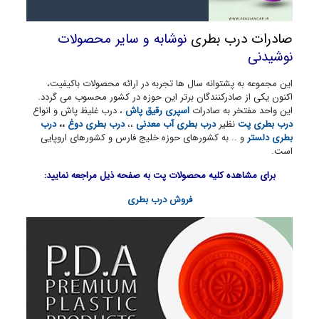
صادرات درب بطری
نوشابه و سایر محصولات
نوشیدنی
این مجموعه به پشتوانه سال ها تجربه در ارائه محصولات باکیفیت،
اکنون یکی از صادرکنندگان برتر این حوزه در کشور محسوب می گردد.
این واحد مفتخر به صادرات
اسپری رقیق پاش
، درب غلیظ پاش و انواع
درب بطری پت
نظیر
درب بطری آب معدنی
،،
درب بطری دوغ
،،
درب
بطری دلستر
و .. به کشورهای حوزه خلیج فارس و کشورهای اروپایی
است.
برای مشاهده کلیه محصولات پت به صفحه ذیل مراجعه نمایید:
فروش درب بطری