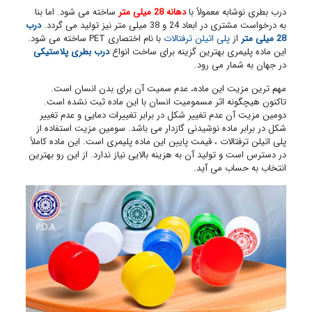
درب بطری نوشابه معمولاً با
دهانه 28 میلی متر
ساخته می شود. اما بنا
به درخواست مشتری در ابعاد 24 و 38 میلی متر نیز تولید می گردد.
درب
28 میلی متر
از
پلی اتیلن ترفتالات
با نام اختصاری PET ساخته می شود.
این ماده پلیمری بهترین گزینه برای ساخت انواع
درب بطری پلاستیکی
در جهان به شمار می رود.
مهم ترین مزیت این ماده، عدم سمیت آن برای بدن انسان است.
تاکنون هیچگونه اثر مسمومیت انسان با این ماده ثبت نشده است.
دومین مزیت آن عدم تغییر شکل در برابر تغییرات دمایی و عدم تغییر
شکل در برابر ماده نوشیدنی گازدار می باشد. سومین مزیت استفاده از
پلی اتیلن ترفتالات ، قیمت پایین این ماده پلیمری است. این ماده کاملاً
در دسترس است و تولید آن به هزینه بالایی نیاز ندارد. از این رو بهترین
انتخاب به حساب می آید.