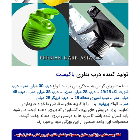
تولید کننده درب بطری
باکیفیت
شما مشتریان گرامی به سادگی می توانید انواع
درب 30 میلی متر
و
درب
شورت نک 29/25
،،
درب 28 میلی متری
،،
درب 38 میلی متر
،،
درب 45
میلی متر
،،
درب اسپری دهانه 28
،،
درب تریگر 28 میلی
متر
،،
انواع
پریفرم
و … را با گزینه های سفارشی دلخواه خریداری
نمایید. برای درپوش های پیچ، گشتاوری که برروی دهانه ایجاد می شود
باید کنترل شده باشد تا درب ها به درستی برروی دهانه چفت گردند.
محصولات این واحد صنعتی از این ویژگی مهم برخوردارند.